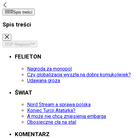
Spis treści
Spis treści
DGP Magazyn
FELIETON
Nagroda za monopol
Czy globalizacja wyszła na dobre komukolwiek?
Udawana groza
ŚWIAT
Nord Stream a sprawa polska
Koniec Turcji Atatürka?
A może nie chcą zniesienia embarga
Obosieczne cła na stal
KOMENTARZ