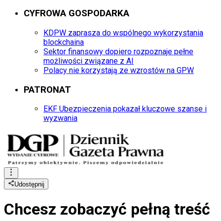
CYFROWA GOSPODARKA
KDPW zaprasza do wspólnego wykorzystania
blockchaina
Sektor finansowy dopiero rozpoznaje pełne
możliwości związane z AI
Polacy nie korzystają ze wzrostów na GPW
PATRONAT
EKF Ubezpieczenia pokazał kluczowe szanse i
wyzwania
Udostępnij
Chcesz zobaczyć
pełną treść