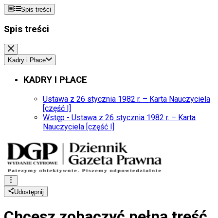
Spis treści
Spis treści
Kadry i Płace
KADRY I PŁACE
Ustawa z 26 stycznia 1982 r. – Karta Nauczyciela
[część I]
Wstęp - Ustawa z 26 stycznia 1982 r. – Karta
Nauczyciela [część I]
Udostępnij
Chcesz zobaczyć
pełną treść