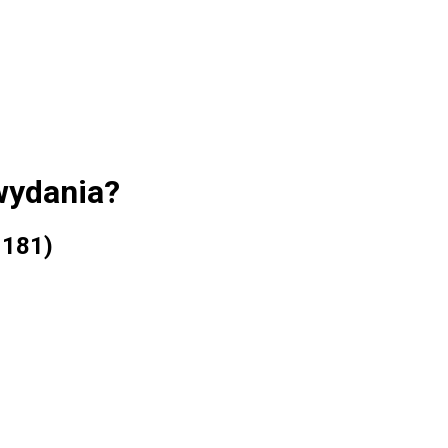
wydania?
 181)