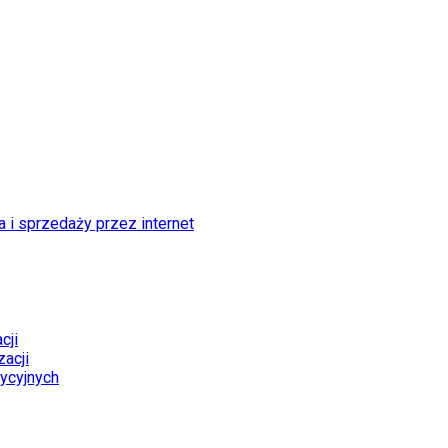
 i sprzedaży przez internet
cji
acji
tycyjnych