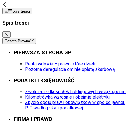
Spis treści
Spis treści
Gazeta Prawna
PIERWSZA STRONA GP
Renta wdowia – prawo, które dzieli
Pozorna deregulacja ominie opłatę skarbową
PODATKI I KSIĘGOWOŚĆ
Zwolnienie dla spółek holdingowych wciąż sporne
Kilometrówka wzrośnie i obejmie elektryki
Zbycie ogółu praw i obowiązków w spółce jawnej.
PIT według skali podatkowej
FIRMA I PRAWO