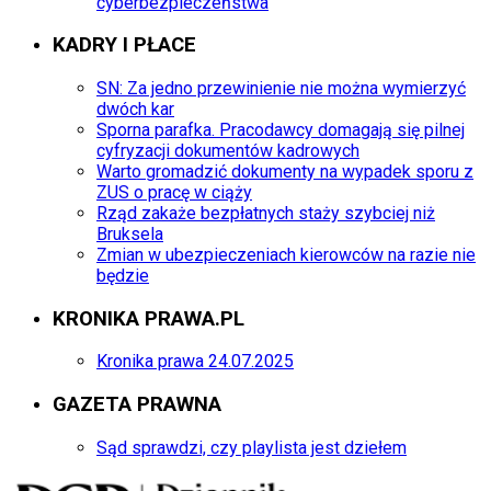
cyberbezpieczeństwa
KADRY I PŁACE
SN: Za jedno przewinienie nie można wymierzyć
dwóch kar
Sporna parafka. Pracodawcy domagają się pilnej
cyfryzacji dokumentów kadrowych
Warto gromadzić dokumenty na wypadek sporu z
ZUS o pracę w ciąży
Rząd zakaże bezpłatnych staży szybciej niż
Bruksela
Zmian w ubezpieczeniach kierowców na razie nie
będzie
KRONIKA PRAWA.PL
Kronika prawa 24.07.2025
GAZETA PRAWNA
Sąd sprawdzi, czy playlista jest dziełem