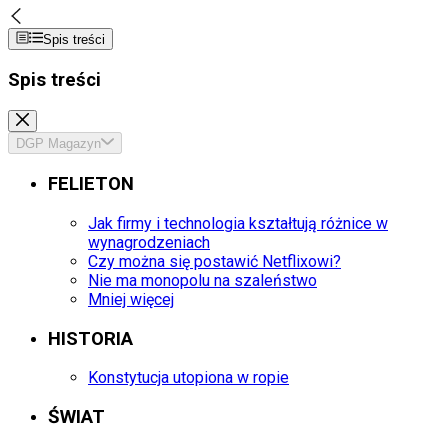
Spis treści
Spis treści
DGP Magazyn
FELIETON
Jak firmy i technologia kształtują różnice w
wynagrodzeniach
Czy można się postawić Netflixowi?
Nie ma monopolu na szaleństwo
Mniej więcej
HISTORIA
Konstytucja utopiona w ropie
ŚWIAT