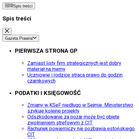
Spis treści
Spis treści
Gazeta Prawna
PIERWSZA STRONA GP
Zamiast listy firm strategicznych jest dobry
materiał na memy
Uczniowie i rodzice stracą prawo do godzin
czarnkowych
PODATKI I KSIĘGOWOŚĆ
Zmiany w KSeF niedługo w Sejmie. Ministerstwo
szykuje kolejne projekty
Odszkodowanie za pożar może być objęte
zwolnieniem strefowym z CIT
Rachunek powierniczy nie pozbawia estońskiego
CIT