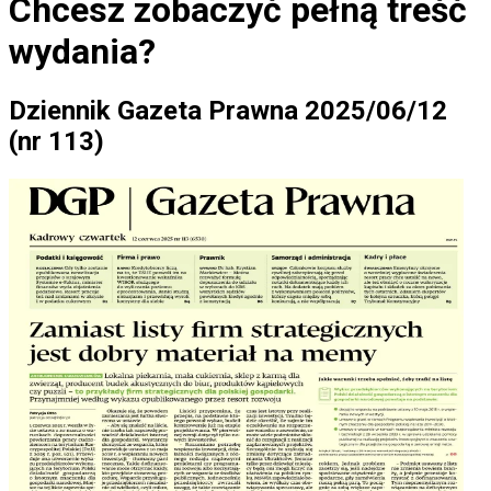
Chcesz zobaczyć
pełną treść
wydania?
Dziennik Gazeta Prawna 2025/06/12
(nr 113)