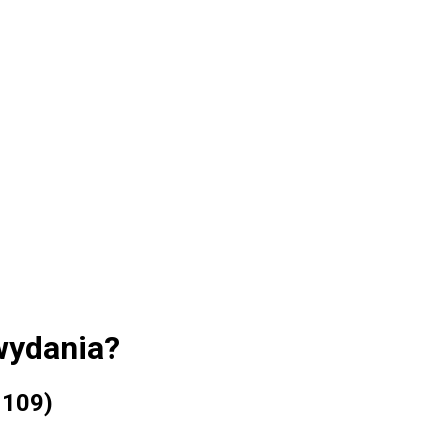
wydania?
 109)