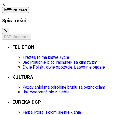
Spis treści
Spis treści
DGP Magazyn
FELIETON
Prezes to ma klawe życie
Jak Południe płaci rachunek za klimatyzm
Dwie Polski, dwie opozycje. Łatwo nie będzie
KULTURA
Każdy anioł ma odrobinę brudu za paznokciami
Jak wydostać się z siebie
EUREKA DGP
Farba, która iskrom się nie kłania