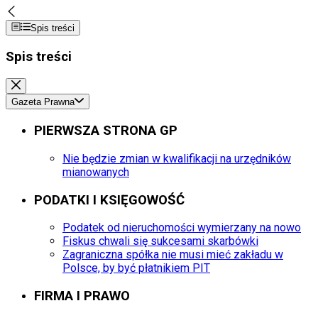
Spis treści
Spis treści
Gazeta Prawna
PIERWSZA STRONA GP
Nie będzie zmian w kwalifikacji na urzędników
mianowanych
PODATKI I KSIĘGOWOŚĆ
Podatek od nieruchomości wymierzany na nowo
Fiskus chwali się sukcesami skarbówki
Zagraniczna spółka nie musi mieć zakładu w
Polsce, by być płatnikiem PIT
FIRMA I PRAWO