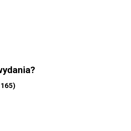
wydania?
 165)