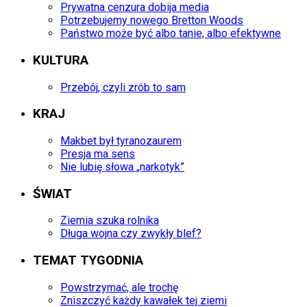
Prywatna cenzura dobija media
Potrzebujemy nowego Bretton Woods
Państwo może być albo tanie, albo efektywne
KULTURA
Przebój, czyli zrób to sam
KRAJ
Makbet był tyranozaurem
Presja ma sens
Nie lubię słowa „narkotyk”
ŚWIAT
Ziemia szuka rolnika
Długa wojna czy zwykły blef?
TEMAT TYGODNIA
Powstrzymać, ale trochę
Zniszczyć każdy kawałek tej ziemi