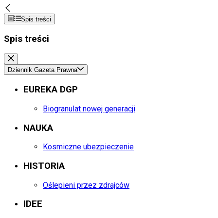
Spis treści
Spis treści
Dziennik Gazeta Prawna
EUREKA DGP
Biogranulat nowej generacji
NAUKA
Kosmiczne ubezpieczenie
HISTORIA
Oślepieni przez zdrajców
IDEE