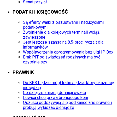
Senat przyjął
PODATKI I KSIĘGOWOŚĆ
Są efekty walki z oszustwami i nadużyciami
podatkowymi
Zwolnienie dla kolejowych terminali wciąż
zawieszone
Jest jeszcze szansa na 8,5-proc. ryczałt dla
informatyków
Współtworzenie oprogramowania bez ulgi IP Box
Brak PIT od świadczeń rodzinnych ma być
czytelniejszy
PRAWNIK
Do KRS będzie mógł trafić sędzia, który okaże się
niesędzią
Co dalej ze zmianą definicji gwałtu
Lewica chce prawa broniącego koni
Oszuści podszywają się pod kancelarie prawne i
próbują wyłudzać pieniądze