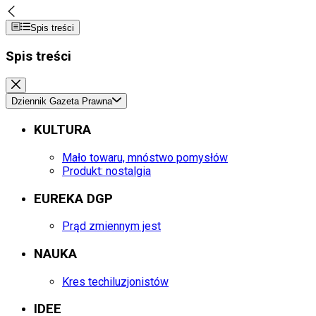
Spis treści
Spis treści
Dziennik Gazeta Prawna
KULTURA
Mało towaru, mnóstwo pomysłów
Produkt: nostalgia
EUREKA DGP
Prąd zmiennym jest
NAUKA
Kres techiluzjonistów
IDEE