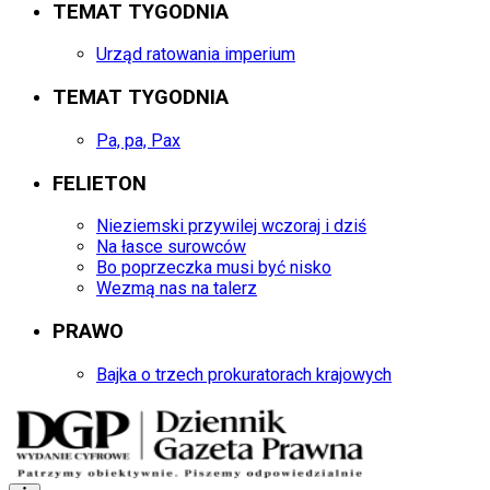
TEMAT TYGODNIA
Urząd ratowania imperium
TEMAT TYGODNIA
Pa, pa, Pax
FELIETON
Nieziemski przywilej wczoraj i dziś
Na łasce surowców
Bo poprzeczka musi być nisko
Wezmą nas na talerz
PRAWO
Bajka o trzech prokuratorach krajowych