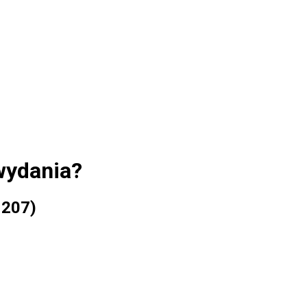
wydania?
 207)