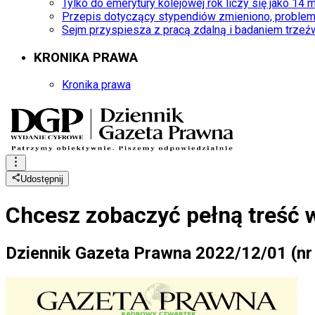
Tylko do emerytury kolejowej rok liczy się jako 14 
Przepis dotyczący stypendiów zmieniono, problem
Sejm przyspiesza z pracą zdalną i badaniem trzeź
KRONIKA PRAWA
Kronika prawa
Udostępnij
Chcesz zobaczyć
pełną treść 
Dziennik Gazeta Prawna 2022/12/01 (nr