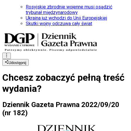
Rosyjskie zbrodnie wojenne musi osądzić
trybunał międzynarodowy
Ukraina już wchodzi do Unii Europejskiej
Skutki wojny odczuwa cały świat
Udostępnij
Chcesz zobaczyć
pełną treść
wydania?
Dziennik Gazeta Prawna 2022/09/20
(nr 182)