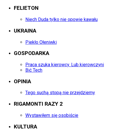
FELIETON
Niech Duda tylko nie opowie kawału
UKRAINA
Piekło Ołeniwki
GOSPODARKA
Praca szuka kierowcy. Lub kierowczyni
Bić Tech
OPINIA
Tego suchą stopą nie przejdziemy
RIGAMONTI RAZY 2
Wystawiłem się osobiście
KULTURA