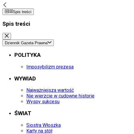
Spis treści
Spis treści
Dziennik Gazeta Prawna
POLITYKA
Imposybilizm prezesa
WYWIAD
Najważniejsza wartość
Nie wierzcie w cudowne historie
Wyspy sukcesu
ŚWIAT
Siostra Włoszka
Karty na stół