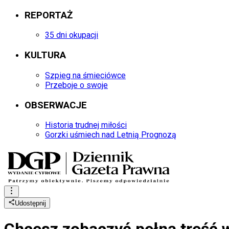
REPORTAŻ
35 dni okupacji
KULTURA
Szpieg na śmieciówce
Przeboje o swoje
OBSERWACJE
Historia trudnej miłości
Gorzki uśmiech nad Letnią Prognozą
Udostępnij