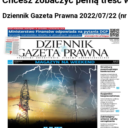
Chcesz zobaczyć
pełną treść 
Dziennik Gazeta Prawna 2022/07/22 (nr