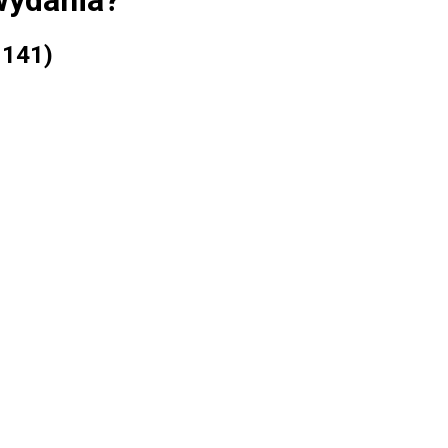
wydania?
 141)