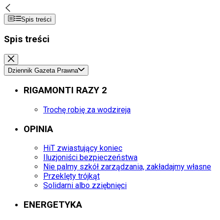
Spis treści
Spis treści
Dziennik Gazeta Prawna
RIGAMONTI RAZY 2
Trochę robię za wodzireja
OPINIA
HiT zwiastujący koniec
Iluzjoniści bezpieczeństwa
Nie palmy szkół zarządzania, zakładajmy własne
Przeklęty trójkąt
Solidarni albo zziębnięci
ENERGETYKA