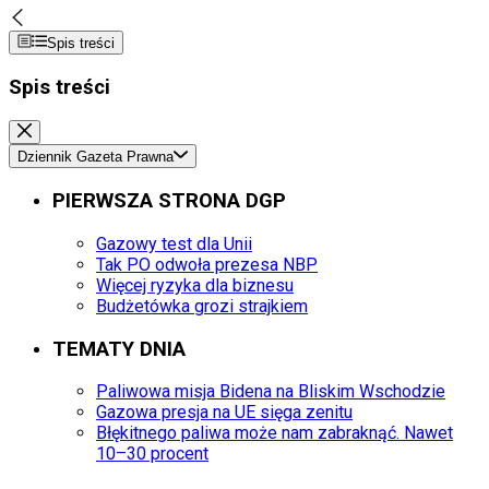
Spis treści
Spis treści
Dziennik Gazeta Prawna
PIERWSZA STRONA DGP
Gazowy test dla Unii
Tak PO odwoła prezesa NBP
Więcej ryzyka dla biznesu
Budżetówka grozi strajkiem
TEMATY DNIA
Paliwowa misja Bidena na Bliskim Wschodzie
Gazowa presja na UE sięga zenitu
Błękitnego paliwa może nam zabraknąć. Nawet
10–30 procent