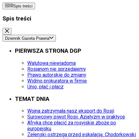
Spis treści
Spis treści
Dziennik Gazeta Prawna
PIERWSZA STRONA DGP
Walutowa niewiadoma
Rosjanom nie sprzedajemy
Prawo autorskie do zmiany
Widmo prokuratora w firmie
Unio, płać i płacz
TEMAT DNIA
Wojna zatrzymała nasz eksport do Rosji
Surowcowy piwot Rosji. Azjatyzm w praktyce
Afryka chce płacić za rosyjskie zboże po
europejsku
Zełenski ostrzega przed eskalacją. Chodorkowski