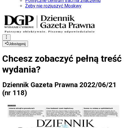
Polityczne centrum traci na znaczeniu
Żeby nie rozjuszyć Moskwy
Udostępnij
Chcesz zobaczyć
pełną treść
wydania?
Dziennik Gazeta Prawna 2022/06/21
(nr 118)