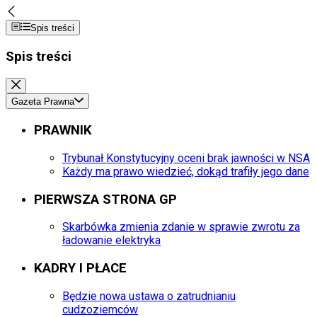
Spis treści
Spis treści
Gazeta Prawna
PRAWNIK
Trybunał Konstytucyjny oceni brak jawności w NSA
Każdy ma prawo wiedzieć, dokąd trafiły jego dane
PIERWSZA STRONA GP
Skarbówka zmienia zdanie w sprawie zwrotu za
ładowanie elektryka
KADRY I PŁACE
Będzie nowa ustawa o zatrudnianiu
cudzoziemców