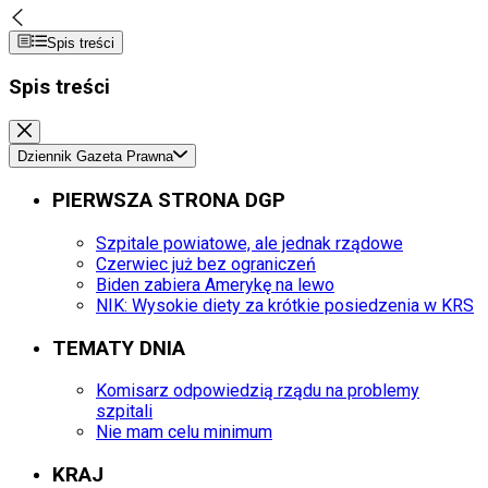
Spis treści
Spis treści
Dziennik Gazeta Prawna
PIERWSZA STRONA DGP
Szpitale powiatowe, ale jednak rządowe
Czerwiec już bez ograniczeń
Biden zabiera Amerykę na lewo
NIK: Wysokie diety za krótkie posiedzenia w KRS
TEMATY DNIA
Komisarz odpowiedzią rządu na problemy
szpitali
Nie mam celu minimum
KRAJ