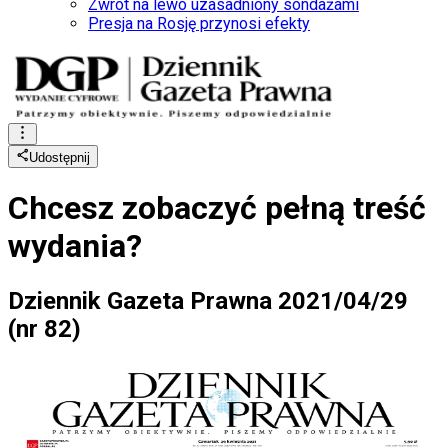
Zwrot na lewo uzasadniony sondażami
Presja na Rosję przynosi efekty
Udostępnij
Chcesz zobaczyć
pełną treść
wydania?
Dziennik Gazeta Prawna 2021/04/29
(nr 82)