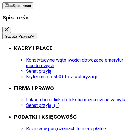
Spis treści
Spis treści
Gazeta Prawna
KADRY I PŁACE
Konstytucyjne wątpliwości dotyczące emerytur
mundurowych
Senat przyjął
Kryterium do 500+ bez waloryzacji
FIRMA I PRAWO
Luksemburg: link do tekstu można uznać za cytat
Senat przyjął (1)
PODATKI I KSIĘGOWOŚĆ
Różnica w poręczeniach to nieodpłatne