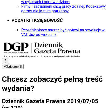
w pytaniach i odpowiedziach
Firmy i zatrudnieni chcą pracy zdalnej. Kodeksowy
gorset nie jest im potrzebny
PODATKI I KSIĘGOWOŚĆ
Przedsiębiorcy muszą być gotowi na rewolucję w
VAT. Już od września
Udostępnij
Chcesz zobaczyć
pełną treść
wydania?
Dziennik Gazeta Prawna 2019/07/05