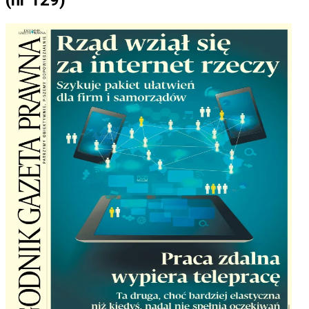
(nr 129)