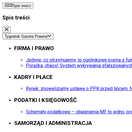
Spis treści
Spis treści
Tygodnik Gazeta Prawna
FIRMA I PRAWO
Jedyne, co otrzymujemy, to ogólnikowe pisma z fun
Porażka, chaos! System wykrywania sfałszowanych
KADRY I PŁACE
Rynek: znowelizujmy ustawę o PPK przed lipcem. 
PODATKI I KSIĘGOWOŚĆ
Schematy podatkowe – objaśnienia MF to jedno, pr
SAMORZĄD I ADMINISTRACJA