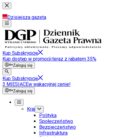
Dzisiejsza gazeta
Kup Subskrypcję
Kup dostęp w promocji:
teraz z rabatem 35%
Zaloguj się
Kup Subskrypcję
3 MIESIĄCE
w wakacyjnej cenie!
Zaloguj się
Kraj
Polityka
Społeczeństwo
Bezpieczeństwo
Infrastruktura