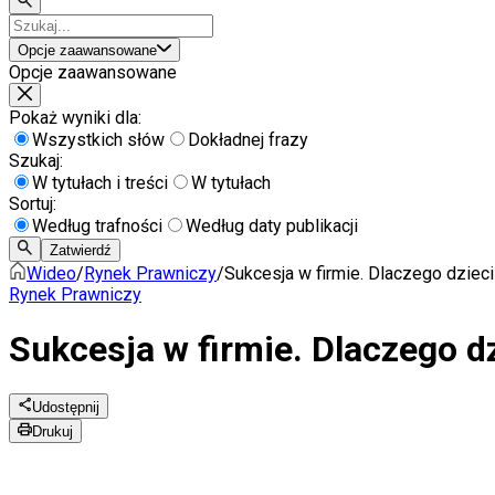
Opcje zaawansowane
Opcje zaawansowane
Pokaż wyniki dla:
Wszystkich słów
Dokładnej frazy
Szukaj:
W tytułach i treści
W tytułach
Sortuj:
Według trafności
Według daty publikacji
Zatwierdź
Wideo
/
Rynek Prawniczy
/
Sukcesja w firmie. Dlaczego dzie
Rynek Prawniczy
Sukcesja w firmie. Dlaczego 
Udostępnij
Drukuj