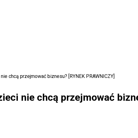
ci nie chcą przejmować biznesu? [RYNEK PRAWNICZY]
dzieci nie chcą przejmować b