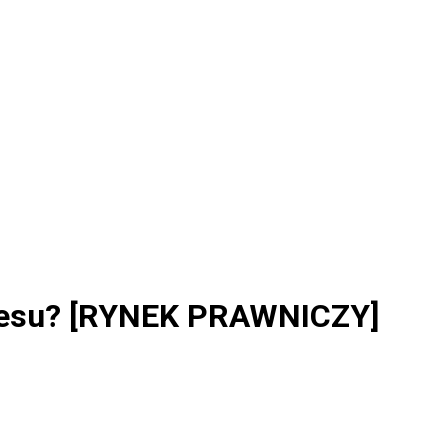
iznesu? [RYNEK PRAWNICZY]