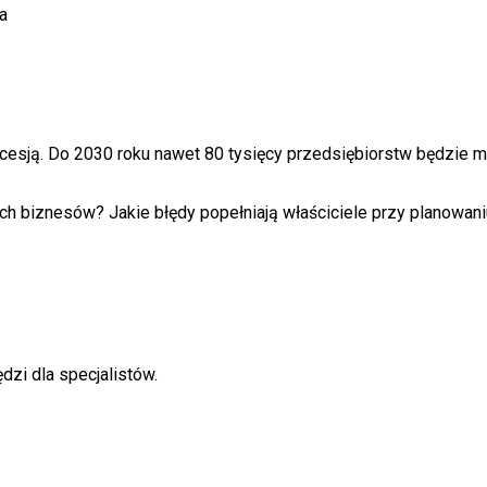
a
esją. Do 2030 roku nawet 80 tysięcy przedsiębiorstw będzie m
 biznesów? Jakie błędy popełniają właściciele przy planowaniu 
dzi dla specjalistów.