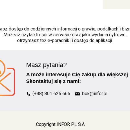
asz dostęp do codziennych informacji o prawie, podatkach i bizn
Możesz czytać treści w serwisie oraz jako wydania cyfrowe,
otrzymasz też e-poradniki i dostęp do aplikacji.
Masz pytania?
A może interesuje Cię zakup dla większej
Skontaktuj się z nami:
(+48) 801 626 666
bok@infor.pl
Copyright INFOR PL S.A.