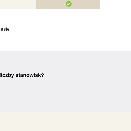
esie.
 liczby stanowisk?