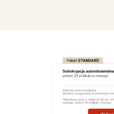
Pakiet
STANDARD
Subskrypcja autoodnawialna
potem 29 zł
69 zł
co miesiąc
Płatność autoodnawialna
Możesz zrezygnować w dowolnym m
*Najniższa cena z ostatnich 30 dni: 9,9
miesiąc, potem 29 zł
69 zł
/ miesiąc