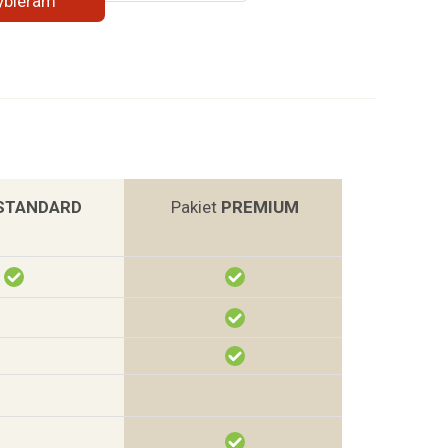
bieram
STANDARD
Pakiet
PREMIUM