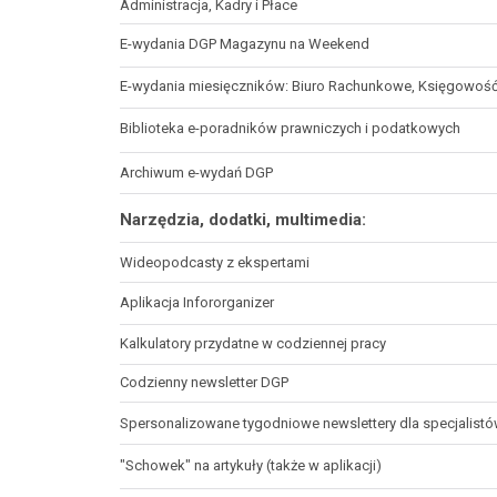
Administracja, Kadry i Płace
E-wydania DGP Magazynu na Weekend
E-wydania miesięczników: Biuro Rachunkowe, Księgowoś
Biblioteka e-poradników prawniczych i podatkowych
Archiwum e-wydań DGP
Narzędzia, dodatki, multimedia:
Wideopodcasty z ekspertami
Aplikacja Infororganizer
Kalkulatory przydatne w codziennej pracy
Codzienny newsletter DGP
Spersonalizowane tygodniowe newslettery dla specjalist
"Schowek" na artykuły (także w aplikacji)