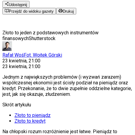
Udostępnij
Przejdź do widoku gazety
Drukuj
Złoto to jeden z podstawowych instrumentów
finansowych
Shutterstock
Rafał Woś
Fot. Wojtek Górski
23 kwietnia, 21:00
23 kwietnia, 21:00
Jednym z największych problemów (i wyzwań zarazem)
współczesnej ekonomii jest ścisły podział na pieniądz oraz
kredyt. Przekonanie, że to dwie zupełnie oddzielne kategorie,
jest, jak się okazuje, złudzeniem.
Skrót artykułu
Złoto to pieniądz
Złoto to kredyt
Na chłopski rozum rozróżnienie jest łatwe. Pieniądz to