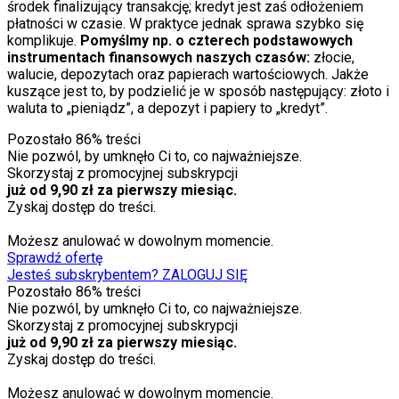
środek finalizujący transakcję; kredyt jest zaś odłożeniem
płatności w czasie. W praktyce jednak sprawa szybko się
komplikuje.
Pomyślmy np. o czterech podstawowych
instrumentach finansowych naszych czasów:
złocie,
walucie, depozytach oraz papierach wartościowych. Jakże
kuszące jest to, by podzielić je w sposób następujący: złoto i
waluta to „pieniądz”, a depozyt i papiery to „kredyt”.
Pozostało
86
% treści
Nie pozwól, by umknęło Ci to, co najważniejsze.
Skorzystaj z promocyjnej subskrypcji
już od 9,90 zł za pierwszy miesiąc.
Zyskaj dostęp do treści.
Możesz anulować w dowolnym momencie.
Sprawdź ofertę
Jesteś subskrybentem? ZALOGUJ SIĘ
Pozostało
86
% treści
Nie pozwól, by umknęło Ci to, co najważniejsze.
Skorzystaj z promocyjnej subskrypcji
już od 9,90 zł za pierwszy miesiąc.
Zyskaj dostęp do treści.
Możesz anulować w dowolnym momencie.