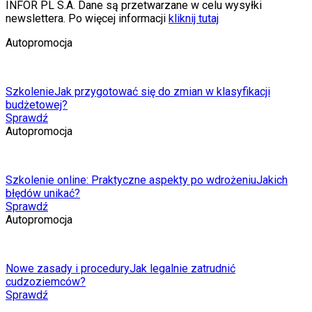
INFOR PL S.A. Dane są przetwarzane w celu wysyłki
newslettera. Po więcej informacji
kliknij tutaj
Autopromocja
Szkolenie
Jak przygotować się do zmian w klasyfikacji
budżetowej?
Sprawdź
Autopromocja
Szkolenie online: Praktyczne aspekty po wdrożeniu
Jakich
błędów unikać?
Sprawdź
Autopromocja
Nowe zasady i procedury
Jak legalnie zatrudnić
cudzoziemców?
Sprawdź