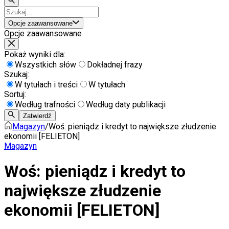
Opcje zaawansowane
Opcje zaawansowane
Pokaż wyniki dla:
Wszystkich słów
Dokładnej frazy
Szukaj:
W tytułach i treści
W tytułach
Sortuj:
Według trafności
Według daty publikacji
Zatwierdź
Magazyn
/
Woś: pieniądz i kredyt to największe złudzenie
ekonomii [FELIETON]
Magazyn
Woś: pieniądz i kredyt to
największe złudzenie
ekonomii [FELIETON]