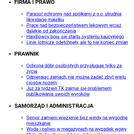
FIRMA I PRAWO
Parasol ochronny nad spółkami z o.o. utrudnia
likwidację majątku
Prace nad bezpieczeństwem lekowym wciąż
dalekie od zakończenia
Handlowcy boją się startu systemu kaucyjnego
Linie lotnicze odetchnęły, ale to nie koniec zmian
PRAWNIK
Ochrona dóbr osobistych przysługuje tylko za
życia
Odpierając zamach, nie można zadać zbyt wielu
ciosów nożem
Już za tydzień TK zajmie się problemem
publikowania swoich wyroków
SAMORZĄD I ADMINISTRACJA
Senior zamieni więzienie bez windy na wygodne
mieszkanie
Woda i paliwo w magazynach na wypadek wojny