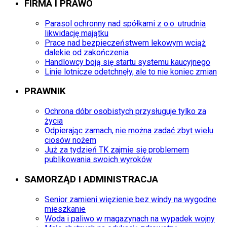
FIRMA I PRAWO
Parasol ochronny nad spółkami z o.o. utrudnia
likwidację majątku
Prace nad bezpieczeństwem lekowym wciąż
dalekie od zakończenia
Handlowcy boją się startu systemu kaucyjnego
Linie lotnicze odetchnęły, ale to nie koniec zmian
PRAWNIK
Ochrona dóbr osobistych przysługuje tylko za
życia
Odpierając zamach, nie można zadać zbyt wielu
ciosów nożem
Już za tydzień TK zajmie się problemem
publikowania swoich wyroków
SAMORZĄD I ADMINISTRACJA
Senior zamieni więzienie bez windy na wygodne
mieszkanie
Woda i paliwo w magazynach na wypadek wojny