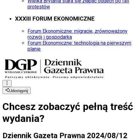
Wielka Brytania stara się złapać oddech po fali
protestów
XXXIII FORUM EKONOMICZNE
Forum Ekonomiczne: migracje, zrównoważony
rozwój i gospodarka
Forum Ekonomiczne: technologia na pierwszym
planie
Udostępnij
Chcesz zobaczyć
pełną treść
wydania?
Dziennik Gazeta Prawna 2024/08/12