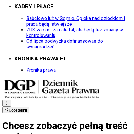
KADRY I PŁACE
Babciowe już w Sejmie. Opieka nad dzieckiem i
praca będą łatwiejsze
ZUS zapłaci za całe L4, ale będą też zmiany w
kontrolowaniu
Od lipca podwyżka dofinansowań do
wynagrodzeń
KRONIKA PRAWA.PL
Kronika prawa
Udostępnij
Chcesz zobaczyć
pełną treść